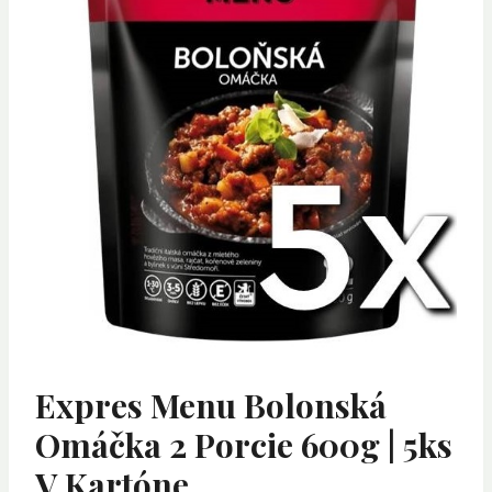
Expres Menu Bolonská
Omáčka 2 Porcie 600g | 5ks
V Kartóne