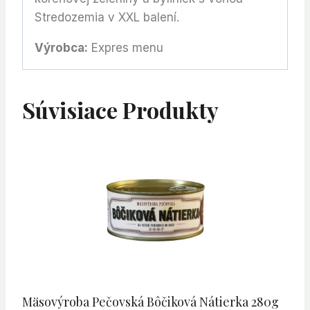
Stredozemia v XXL balení.
Výrobca:
Expres menu
Súvisiace Produkty
Mäsovýroba Pečovská Bôčiková Nátierka 280g