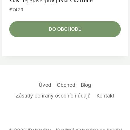
Vlastnej Šťave 410g | 18ks V Kartóne
€
74.39
DO OBCHODU
Úvod
Obchod
Blog
Zásady ochrany osobních údajů
Kontakt