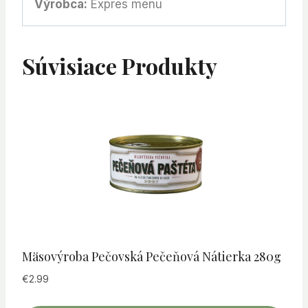
Výrobca:
Expres menu
Súvisiace Produkty
Mäsovýroba Pečovská Pečeňová Nátierka 280g
€
2.99