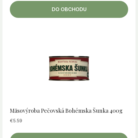
DO OBCHODU
Mäsovýroba Pečovská Bohémska Šunka 400g
€
5.59