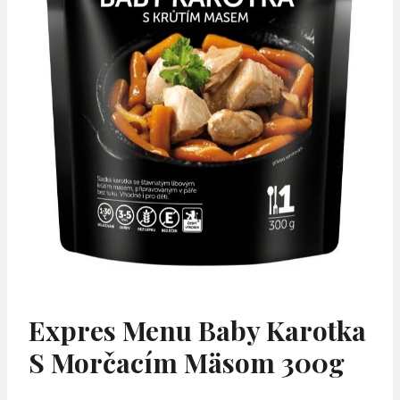
Expres Menu Baby Karotka
S Morčacím Mäsom 300g