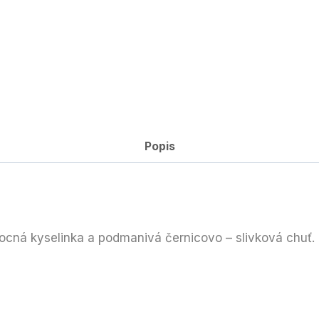
Popis
ocná kyselinka a podmanivá černicovo – slivková chuť.