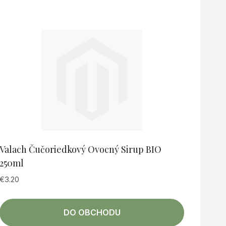
Valach Čučoriedkový Ovocný Sirup BIO
250ml
€
3.20
DO OBCHODU