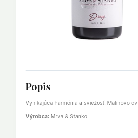
Popis
Vynikajúca harmónia a sviežosť. Malinovo ov
Výrobca:
Mrva & Stanko