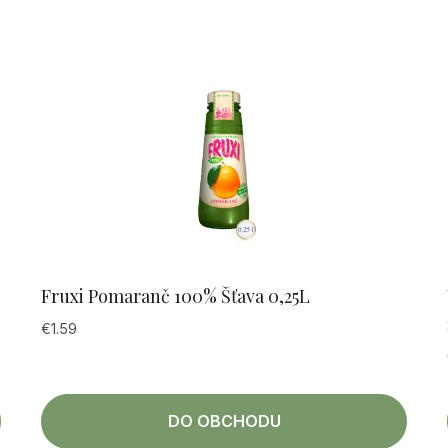
Fruxi Pomaranč 100% Šťava 0,25L
€
1.59
DO OBCHODU