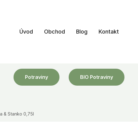
Úvod
Obchod
Blog
Kontakt
Potraviny
BIO Potraviny
a & Stanko 0,75l