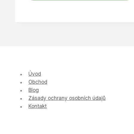
Úvod
Obchod
Blog
Zásady ochrany osobních údajů
Kontakt