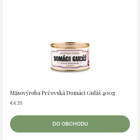
Mäsovýroba Pečovská Domáci Guľáš 400g
€
4.35
DO OBCHODU