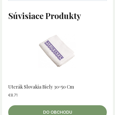
Súvisiace Produkty
Uterák Slovakia Biely 30×50 Cm
€
8.71
DO OBCHODU