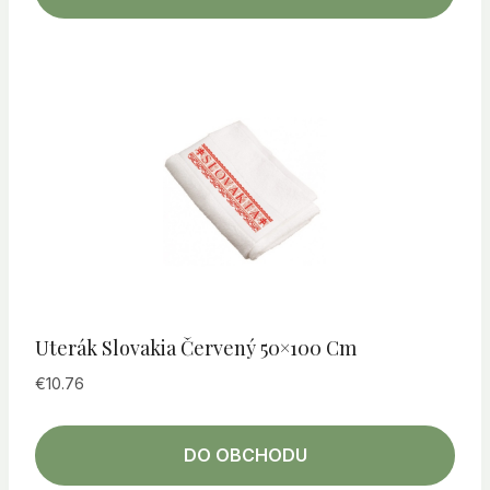
Uterák Slovakia Červený 50×100 Cm
€
10.76
DO OBCHODU