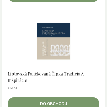
Liptovská Paličkovaná Čipka Tradícia A
Inšpirácie
€
14.50
DO OBCHODU