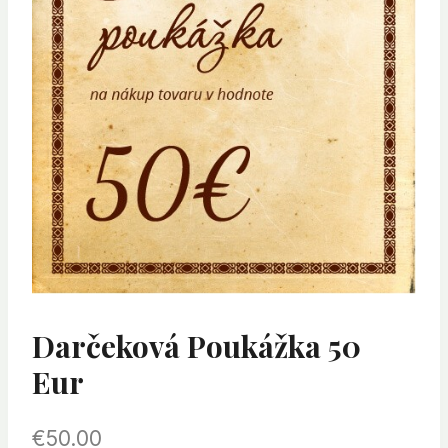
Darčeková Poukážka 50
Eur
€
50.00