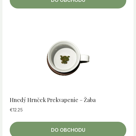
DO OBCHODU
Hnedý Hrnček Prekvapenie – Žaba
€
12.25
DO OBCHODU