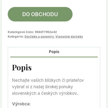
DO OBCHODU
Katalógové číslo:
9682f7952e42
Kategórie:
Darčeky a suveníry
,
Vianočné darčeky
Popis
Popis
Nechajte vašich blízkych či priateľov
vybrať si z našej širokej ponuky
slovenských a českých výrobkov..
Výrobca: