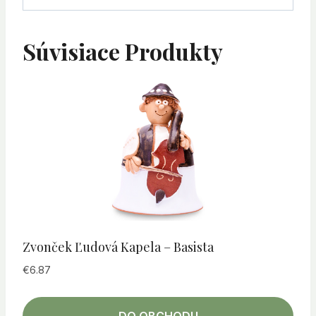
Súvisiace Produkty
Zvonček Ľudová Kapela – Basista
€
6.87