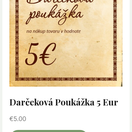
Darčeková Poukážka 5 Eur
€
5.00