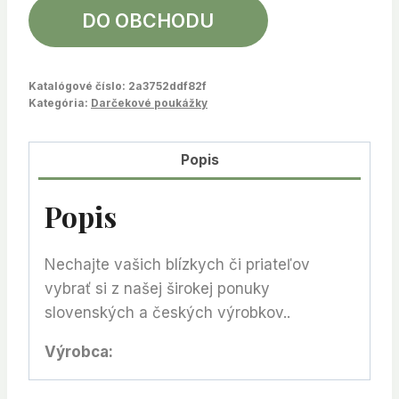
DO OBCHODU
Katalógové číslo:
2a3752ddf82f
Kategória:
Darčekové poukážky
Popis
Popis
Nechajte vašich blízkych či priateľov
vybrať si z našej širokej ponuky
slovenských a českých výrobkov..
Výrobca: