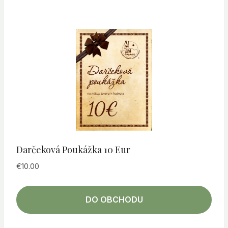
Darčeková Poukážka 10 Eur
€
10.00
DO OBCHODU