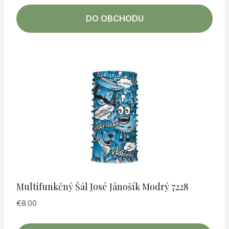
DO OBCHODU
Multifunkčný Šál José Jánošík Modrý 7228
€
8.00