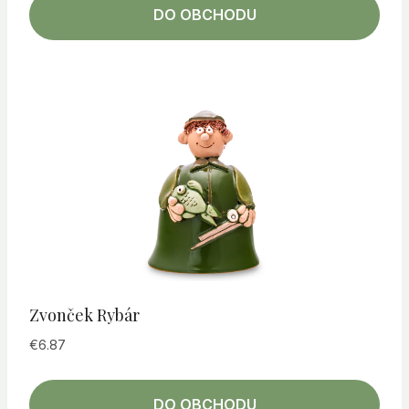
DO OBCHODU
Zvonček Rybár
€
6.87
DO OBCHODU