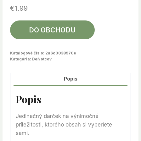
€
1.99
DO OBCHODU
Katalógové číslo:
2a6c0038970e
Kategória:
Deň otcov
Popis
Popis
Jedinečný darček na výnimočné
príležitosti, ktorého obsah si vyberiete
sami.