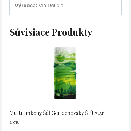
Výrobca:
Via Delicia
Súvisiace Produkty
Multifunkčný Šál Gerlachovský Štít 7256
€
8.10