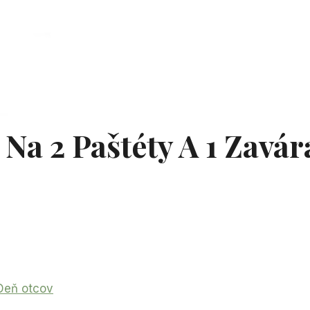
Na 2 Paštéty A 1 Zavár
Deň otcov