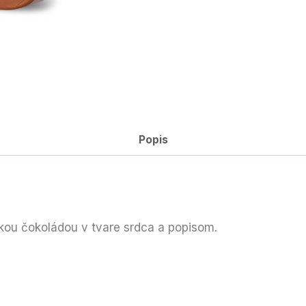
Popis
ickou čokoládou v tvare srdca a popisom.