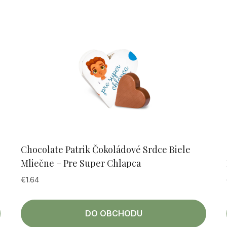
Chocolate Patrik Čokoládové Srdce Biele
Mliečne – Pre Super Chlapca
€
1.64
DO OBCHODU