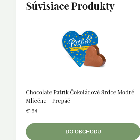
Súvisiace Produkty
Chocolate Patrik Čokoládové Srdce Modré
Mliečne – Prepáč
€
1.64
DO OBCHODU