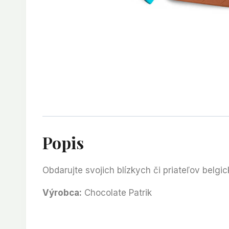
Popis
Obdarujte svojich blízkych či priateľov belg
Výrobca:
Chocolate Patrik