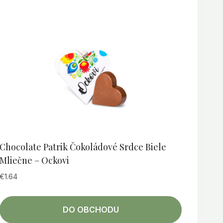
Chocolate Patrik Čokoládové Srdce Biele
Mliečne – Ockovi
€
1.64
DO OBCHODU