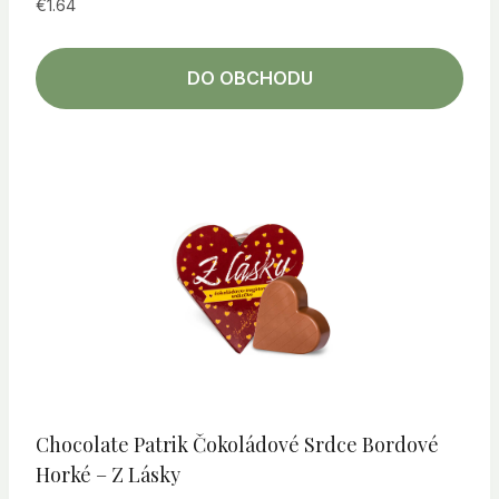
€
1.64
DO OBCHODU
Chocolate Patrik Čokoládové Srdce Bordové
Horké – Z Lásky