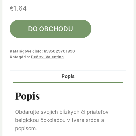
€
1.64
DO OBCHODU
Katalógové číslo:
8585029701890
Kategória:
Deň sv. Valentína
Popis
Popis
Obdarujte svojich blízkych či priateľov
belgickou čokoládou v tvare srdca a
popisom.