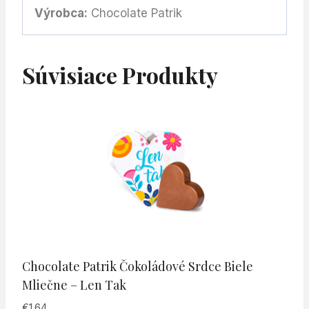
Výrobca:
Chocolate Patrik
Súvisiace Produkty
Chocolate Patrik Čokoládové Srdce Biele
Mliečne – Len Tak
€
1.64