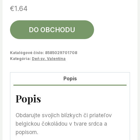
€
1.64
DO OBCHODU
Katalógové číslo:
8585029701708
Kategória:
Deň sv. Valentína
Popis
Popis
Obdarujte svojich blízkych či priateľov
belgickou čokoládou v tvare srdca a
popisom.