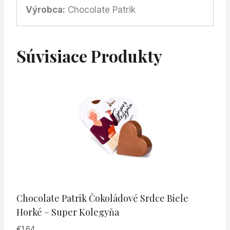
Výrobca:
Chocolate Patrik
Súvisiace Produkty
Chocolate Patrik Čokoládové Srdce Biele
Horké – Super Kolegyňa
€
1.64