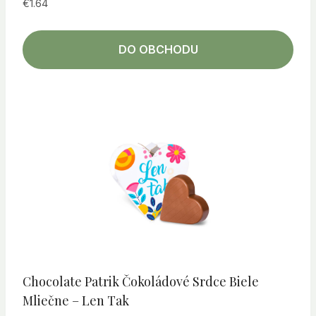
€
1.64
DO OBCHODU
Chocolate Patrik Čokoládové Srdce Biele
Mliečne – Len Tak