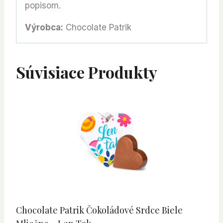
popisom.
Výrobca:
Chocolate Patrik
Súvisiace Produkty
Chocolate Patrik Čokoládové Srdce Biele