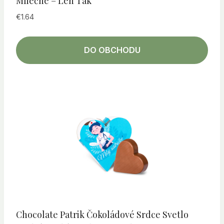
Mliečne – Len Tak
€
1.64
DO OBCHODU
Chocolate Patrik Čokoládové Srdce Svetlo