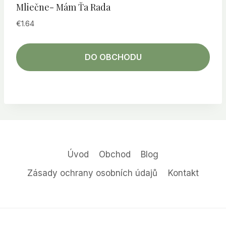
Mliečne- Mám Ťa Rada
€
1.64
DO OBCHODU
Úvod
Obchod
Blog
Zásady ochrany osobních údajů
Kontakt