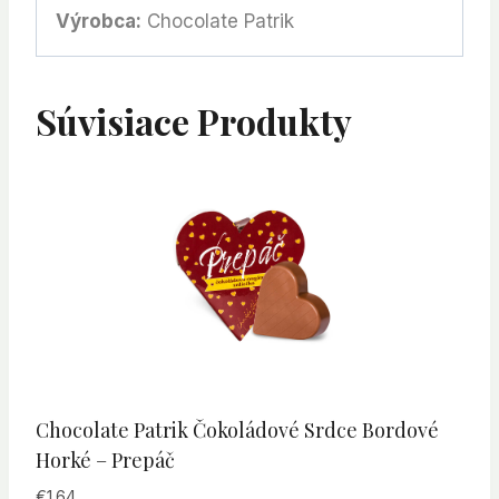
Výrobca:
Chocolate Patrik
Súvisiace Produkty
Chocolate Patrik Čokoládové Srdce Bordové
Horké – Prepáč
€
1.64