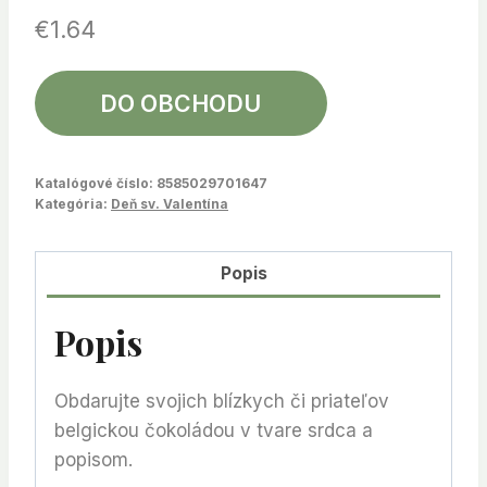
€
1.64
DO OBCHODU
Katalógové číslo:
8585029701647
Kategória:
Deň sv. Valentína
Popis
Popis
Obdarujte svojich blízkych či priateľov
belgickou čokoládou v tvare srdca a
popisom.