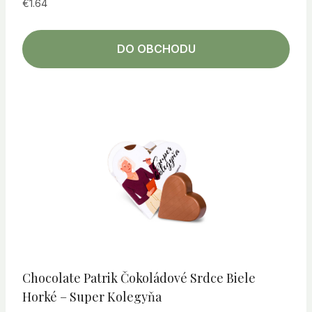
€
1.64
DO OBCHODU
Chocolate Patrik Čokoládové Srdce Biele
Horké – Super Kolegyňa