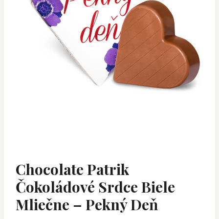
Chocolate Patrik
Čokoládové Srdce Biele
Mliečne – Pekný Deň