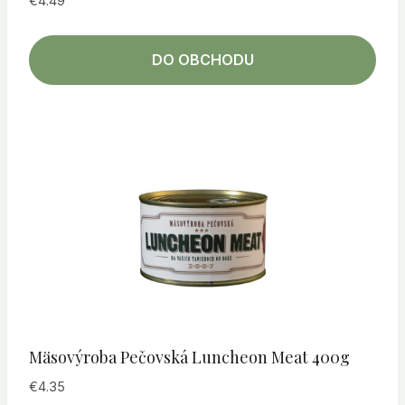
€
4.49
DO OBCHODU
Mäsovýroba Pečovská Luncheon Meat 400g
€
4.35