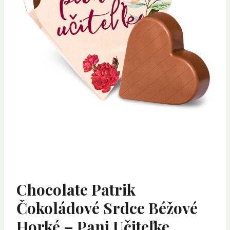
Chocolate Patrik
Čokoládové Srdce Béžové
Horké – Pani Učiteľke