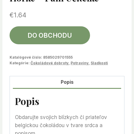
€
1.64
DO OBCHODU
Katalógové číslo:
8585029701555
Kategórie:
Čokoládové dobroty
,
Potraviny
,
Sladkosti
Popis
Popis
Obdarujte svojich blízkych či priateľov
belgickou čokoládou v tvare srdca a
popisom.