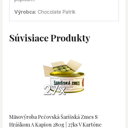
Výrobca:
Chocolate Patrik
Súvisiace Produkty
Mäsovýroba Pečovská Šarišská Zmes S
Hráškom A Kapiou 280g | 27ks V Kartóne