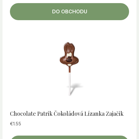
DO OBCHODU
Chocolate Patrik Čokoládová Lízanka Zajačik
€
1.55