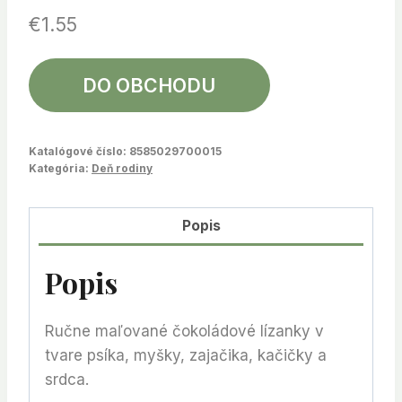
€
1.55
DO OBCHODU
Katalógové číslo:
8585029700015
Kategória:
Deň rodiny
Popis
Popis
Ručne maľované čokoládové lízanky v
tvare psíka, myšky, zajačika, kačičky a
srdca.