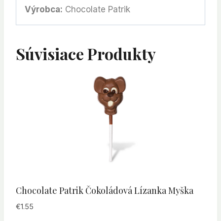
Výrobca:
Chocolate Patrik
Súvisiace Produkty
Chocolate Patrik Čokoládová Lízanka Myška
€
1.55