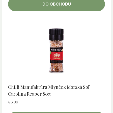
DO OBCHODU
Chilli Manufaktúra Mlynček Morská Soľ
Carolina Reaper 80g
€
6.09