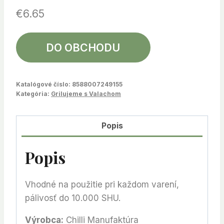
€
6.65
DO OBCHODU
Katalógové číslo:
8588007249155
Kategória:
Grilujeme s Valachom
Popis
Popis
Vhodné na použitie pri každom varení,
pálivosť do 10.000 SHU.
Výrobca:
Chilli Manufaktúra