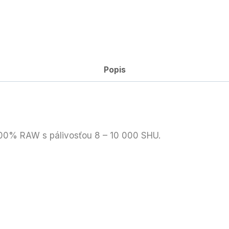
Popis
 100% RAW s pálivosťou 8 – 10 000 SHU.