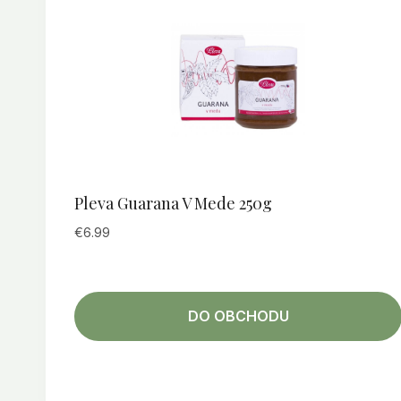
Pleva Guarana V Mede 250g
€
6.99
DO OBCHODU