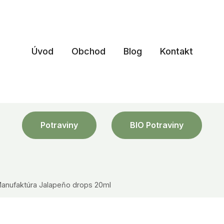
Úvod
Obchod
Blog
Kontakt
Potraviny
BIO Potraviny
 Manufaktúra Jalapeňo drops 20ml