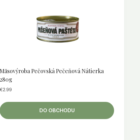
Mäsovýroba Pečovská Pečeňová Nátierka
280g
€
2.99
DO OBCHODU