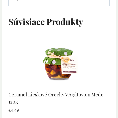
Súvisiace Produkty
Ceramel Lieskové Orechy V Agátovom Mede
120g
€
4.49