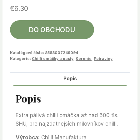
€
6.30
DO OBCHODU
Katalógové číslo:
8588007249094
Kategórie:
Chilli omáčky a pasty
,
Korenie
,
Potraviny
Popis
Popis
Extra pálivá chilli omáčka až nad 600 tis.
SHU, pre najzdatnejších milovníkov chilli.
Výrobca:
Chilli Manufaktúra