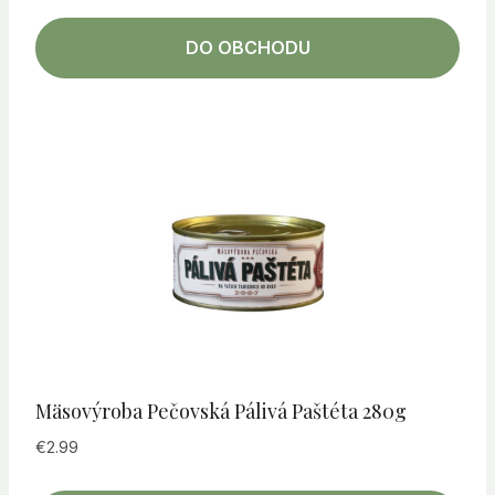
DO OBCHODU
Mäsovýroba Pečovská Pálivá Paštéta 280g
€
2.99