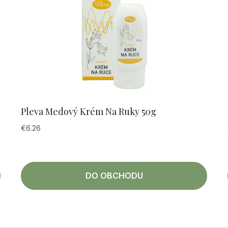
Pleva Medový Krém Na Ruky 50g
€
6.26
DO OBCHODU