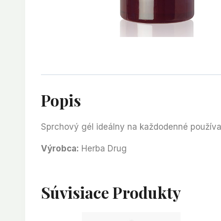
Popis
Sprchový gél ideálny na každodenné používan
Výrobca:
Herba Drug
Súvisiace Produkty