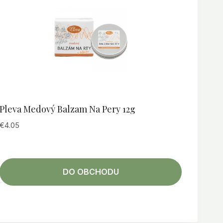
Pleva Medový Balzam Na Pery 12g
€
4.05
DO OBCHODU