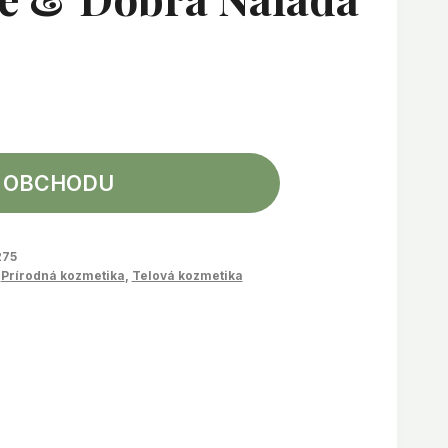
 OBCHODU
275
,
Prírodná kozmetika
,
Telová kozmetika