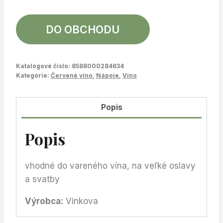
DO OBCHODU
Katalógové číslo:
8588000284634
Kategórie:
Červené víno
,
Nápoje
,
Víno
Popis
Popis
vhodné do vareného vína, na veľké oslavy
a svatby
Výrobca:
Vinkova