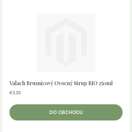
Valach Brusnicový Ovocný Sirup BIO 250ml
€
3.20
DO OBCHODU