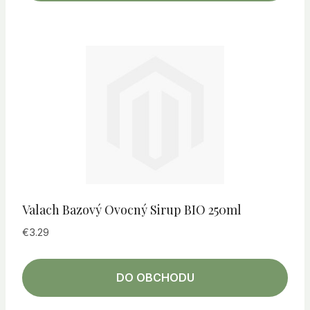
Valach Bazový Ovocný Sirup BIO 250ml
€
3.29
DO OBCHODU