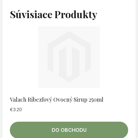
Súvisiace Produkty
Valach Ríbezľový Ovocný Sirup 250ml
€
3.20
DO OBCHODU