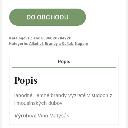
DO OBCHODU
Katalógové číslo:
8586020784226
Kategórie:
Alkohol
,
Brandy a Koňak
,
Nápoje
Popis
Popis
lahodné, jemné brandy vyzreté v sudoch z
limousinských dubov
Výrobca:
Víno Matyšák