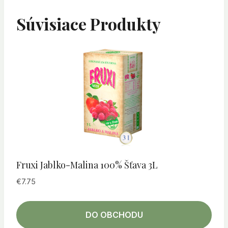
Súvisiace Produkty
Fruxi Jablko-Malina 100% Šťava 3L
€
7.75
DO OBCHODU