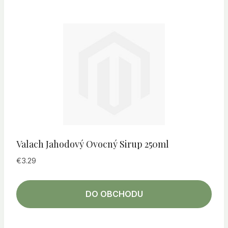
Valach Jahodový Ovocný Sirup 250ml
€
3.29
DO OBCHODU