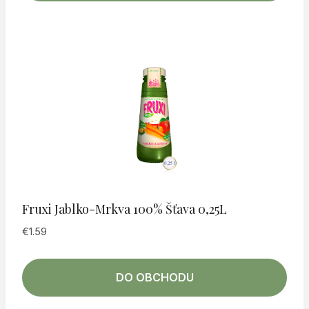
Fruxi Jablko-Mrkva 100% Šťava 0,25L
€
1.59
DO OBCHODU