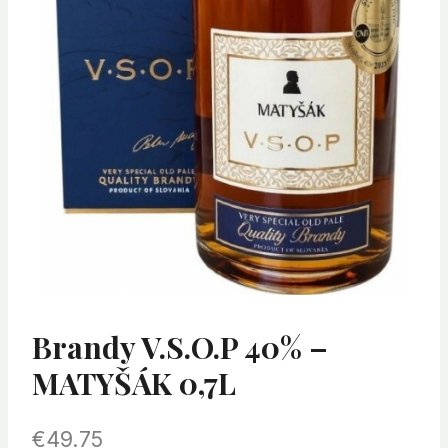
Brandy V.S.O.P 40% –
MATYŠÁK 0,7L
€
49.75