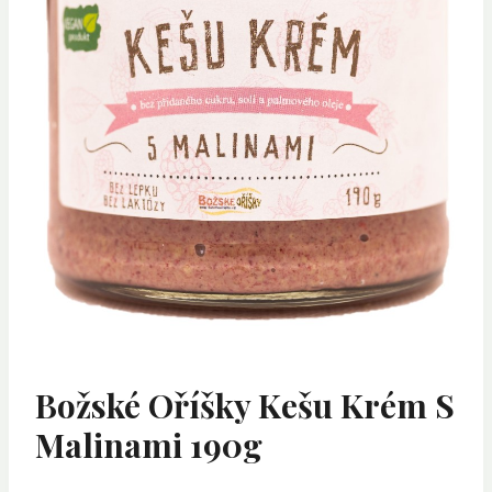
Božské Oříšky Kešu Krém S
Malinami 190g