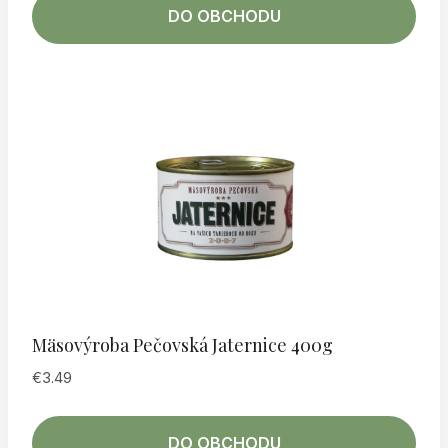
DO OBCHODU
Mäsovýroba Pečovská Jaternice 400g
€
3.49
DO OBCHODU