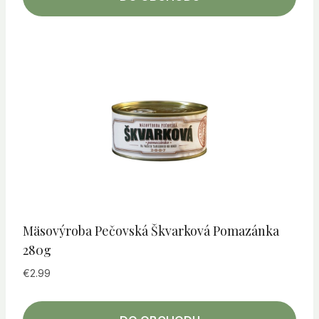
Mäsovýroba Pečovská Škvarková Pomazánka
280g
€
2.99