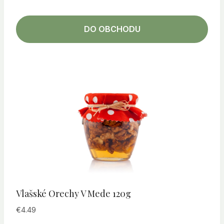
DO OBCHODU
Vlašské Orechy V Mede 120g
€
4.49