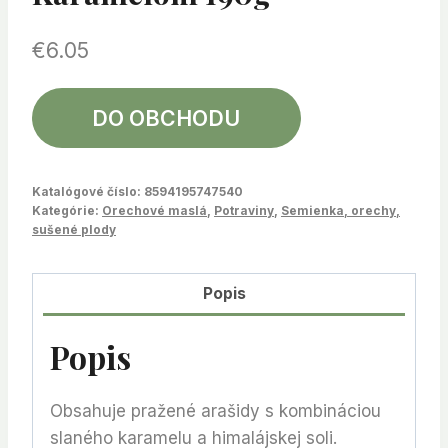
€
6.05
DO OBCHODU
Katalógové číslo:
8594195747540
Kategórie:
Orechové maslá
,
Potraviny
,
Semienka, orechy,
sušené plody
Popis
Popis
Obsahuje pražené arašidy s kombináciou
slaného karamelu a himalájskej soli.