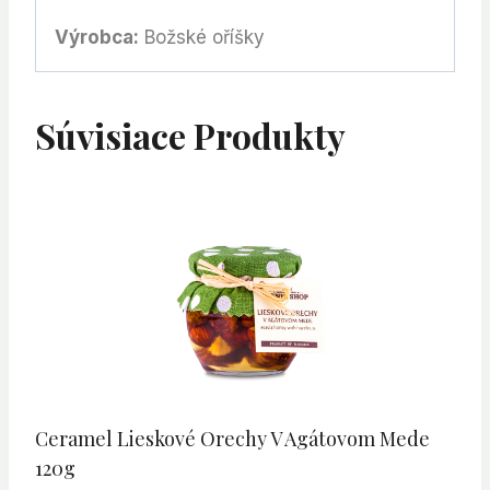
Výrobca:
Božské oříšky
Súvisiace Produkty
Ceramel Lieskové Orechy V Agátovom Mede
120g