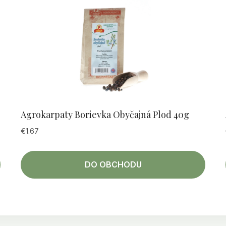
Agrokarpaty Borievka Obyčajná Plod 40g
€
1.67
DO OBCHODU