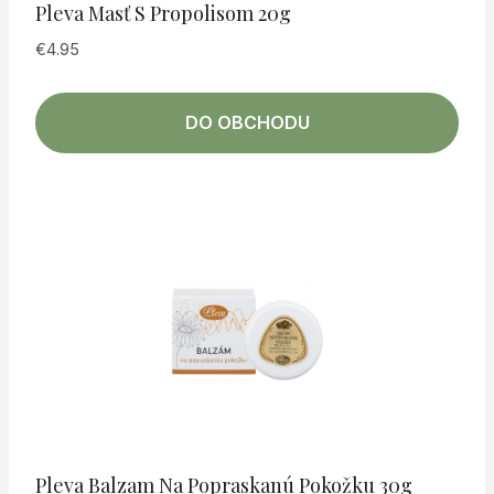
Pleva Masť S Propolisom 20g
€
4.95
DO OBCHODU
Pleva Balzam Na Popraskanú Pokožku 30g