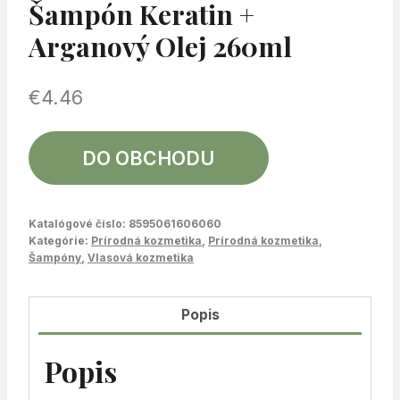
Šampón Keratin +
Arganový Olej 260ml
€
4.46
DO OBCHODU
Katalógové číslo:
8595061606060
Kategórie:
Prírodná kozmetika
,
Prírodná kozmetika
,
Šampóny
,
Vlasová kozmetika
Popis
Popis