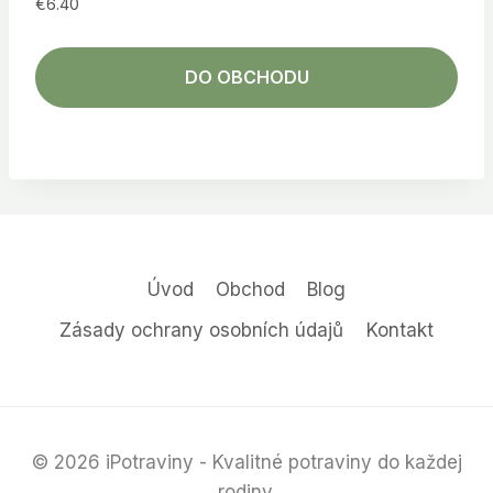
€
6.40
DO OBCHODU
Úvod
Obchod
Blog
Zásady ochrany osobních údajů
Kontakt
© 2026 iPotraviny - Kvalitné potraviny do každej
rodiny.