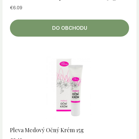
€
6.09
DO OBCHODU
Pleva Medový Očný Krém 15g