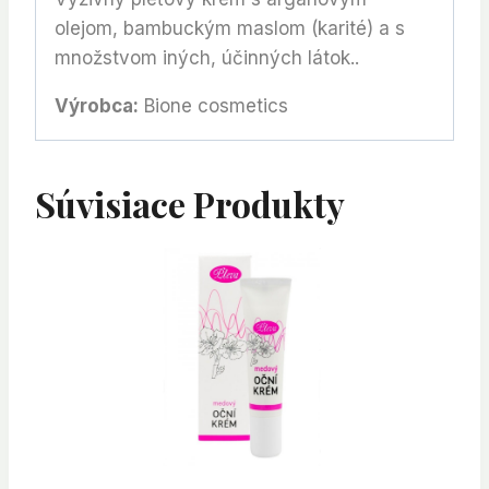
olejom, bambuckým maslom (karité) a s
množstvom iných, účinných látok..
Výrobca:
Bione cosmetics
Súvisiace Produkty