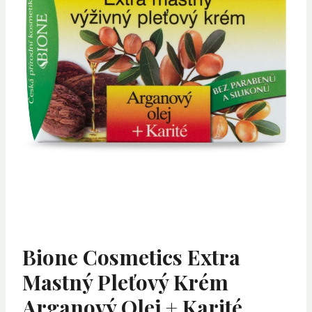
Bione Cosmetics Extra
Mastný Pleťový Krém
Arganový Olej + Karité