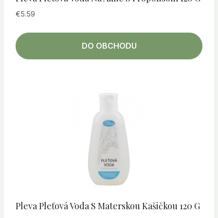
€
5.59
DO OBCHODU
Pleva Pleťová Voda S Materskou Kašičkou 120 G