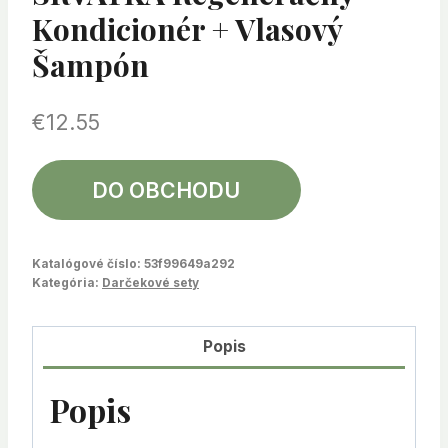
Kondicionér + Vlasový
Šampón
€
12.55
DO OBCHODU
Katalógové číslo:
53f99649a292
Kategória:
Darčekové sety
Popis
Popis