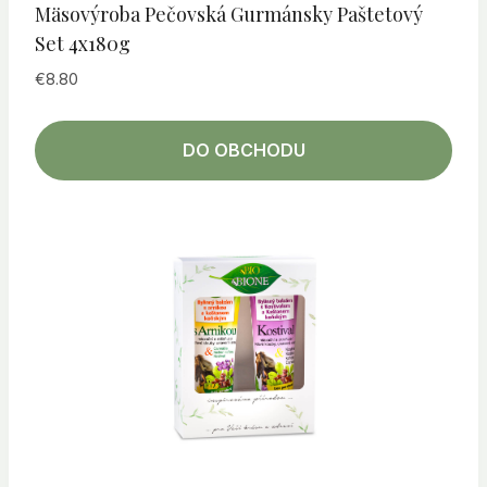
Mäsovýroba Pečovská Gurmánsky Paštetový
Set 4x180g
€
8.80
DO OBCHODU