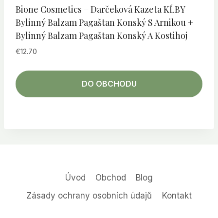
Bione Cosmetics – Darčeková Kazeta KĹBY
Bylinný Balzam Pagaštan Konský S Arnikou +
Bylinný Balzam Pagaštan Konský A Kostihoj
€
12.70
DO OBCHODU
Úvod
Obchod
Blog
Zásady ochrany osobních údajů
Kontakt