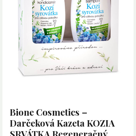
Bione Cosmetics –
Darčeková Kazeta KOZIA
SRVÁTKA Regeneračný