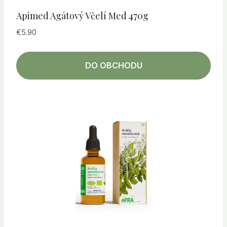
Apimed Agátový Včelí Med 470g
€
5.90
DO OBCHODU