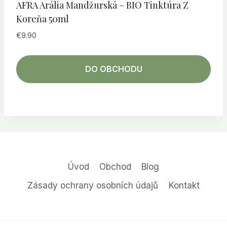
AFRA Arália Mandžurská – BIO Tinktúra Z
Koreňa 50ml
€
9.90
DO OBCHODU
Úvod
Obchod
Blog
Zásady ochrany osobních údajů
Kontakt