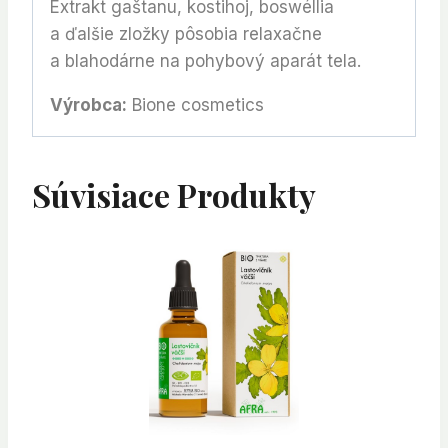
Extrakt gaštanu, kostihoj, boswéllia
a ďalšie zložky pôsobia relaxačne
a blahodárne na pohybový aparát tela.
Výrobca:
Bione cosmetics
Súvisiace Produkty