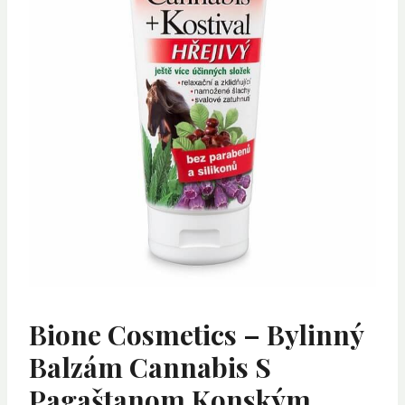
Bione Cosmetics – Bylinný
Balzám Cannabis S
Pagaštanom Konským