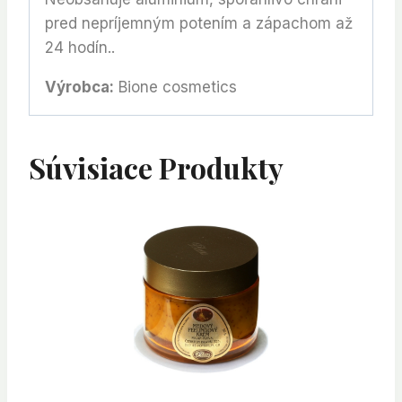
pred nepríjemným potením a zápachom až
24 hodín..
Výrobca:
Bione cosmetics
Súvisiace Produkty