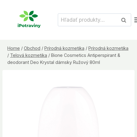
Skip
to
Hľadať:
Vyhľad
content
Home
/
Obchod
/
Prírodná kozmetika
/
Prírodná kozmetika
/
Telová kozmetika
/
Bione Cosmetics Antiperspirant &
deodorant Deo Krystal dámsky Ružový 80ml