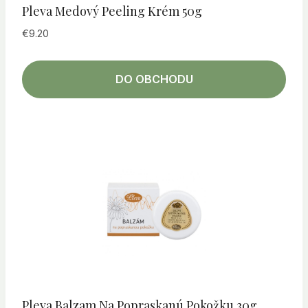
Pleva Medový Peeling Krém 50g
€
9.20
DO OBCHODU
Pleva Balzam Na Popraskanú Pokožku 30g