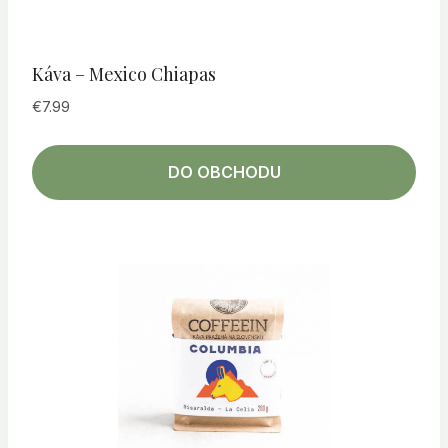
Káva – Mexico Chiapas
€
7.99
DO OBCHODU