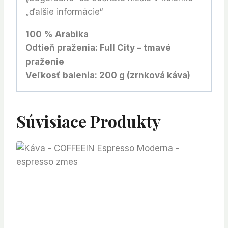
„ďalšie informácie“
100 % Arabika
Odtieň praženia: Full City – tmavé
praženie
Veľkosť balenia: 200 g (zrnková káva)
Súvisiace Produkty