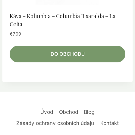
Káva – Kolumbia – Columbia Risaralda – La
Celia
€
7.99
DO OBCHODU
Úvod
Obchod
Blog
Zásady ochrany osobních údajů
Kontakt