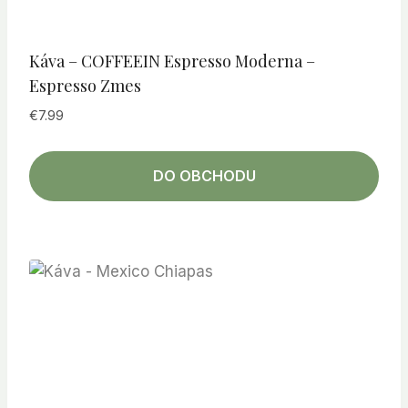
Káva – COFFEEIN Espresso Moderna –
Espresso Zmes
€
7.99
DO OBCHODU