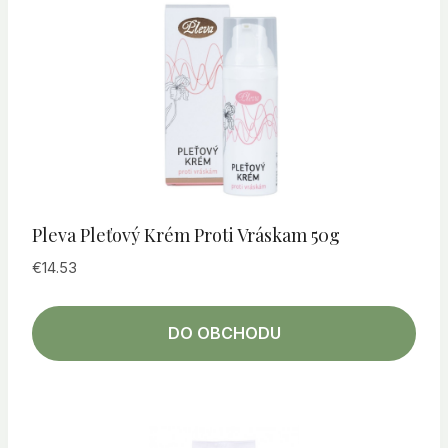
Pleva Pleťový Krém Proti Vráskam 50g
€
14.53
DO OBCHODU