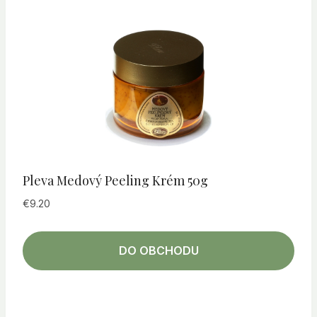
Pleva Medový Peeling Krém 50g
€
9.20
DO OBCHODU