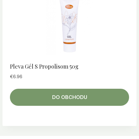
Pleva Gél S Propolisom 50g
€
6.96
DO OBCHODU