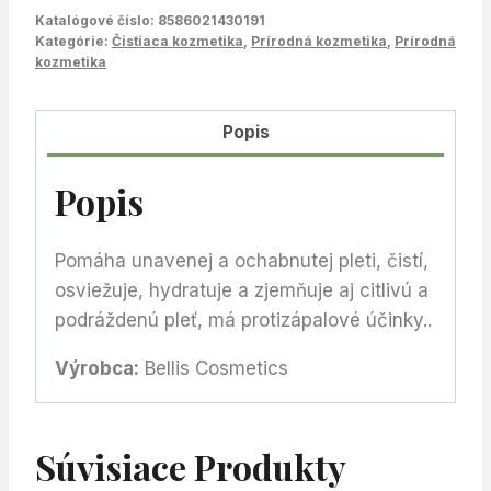
Katalógové číslo:
8586021430191
Kategórie:
Čistiaca kozmetika
,
Prírodná kozmetika
,
Prírodná
kozmetika
Popis
Popis
Pomáha unavenej a ochabnutej pleti, čistí,
osviežuje, hydratuje a zjemňuje aj citlivú a
podráždenú pleť, má protizápalové účinky..
Výrobca:
Bellis Cosmetics
Súvisiace Produkty