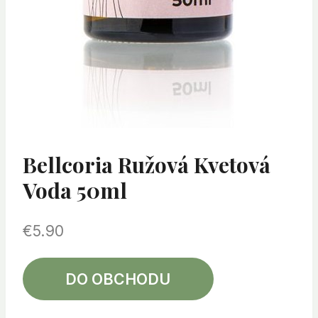
Bellcoria Ružová Kvetová
Voda 50ml
€
5.90
DO OBCHODU