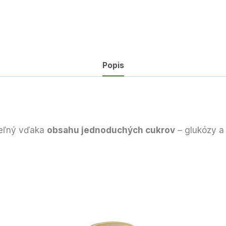
Popis
teľný vďaka
obsahu jednoduchých cukrov
– glukózy a 