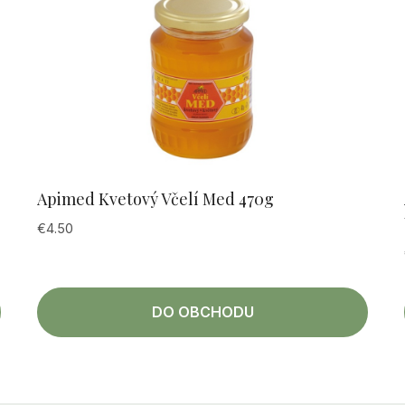
Apimed Kvetový Včelí Med 470g
€
4.50
DO OBCHODU