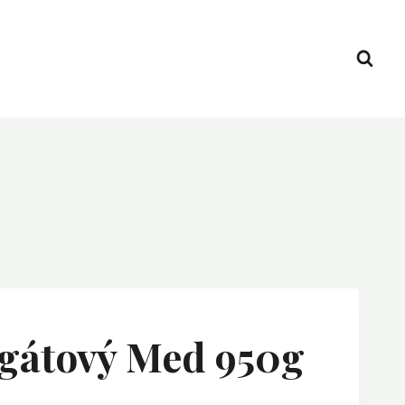
gátový Med 950g