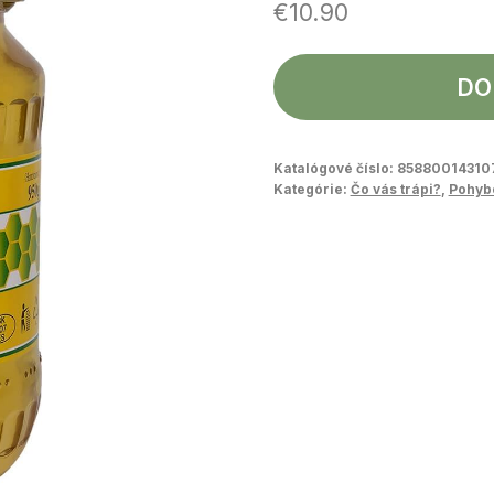
€
10.90
DO
Katalógové číslo:
85880014310
Kategórie:
Čo vás trápi?
,
Pohyb