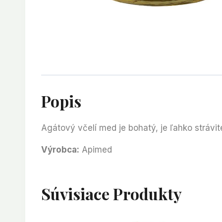
Popis
Agátový včelí med je bohatý, je
ľahko strávi
Výrobca:
Apimed
Súvisiace Produkty