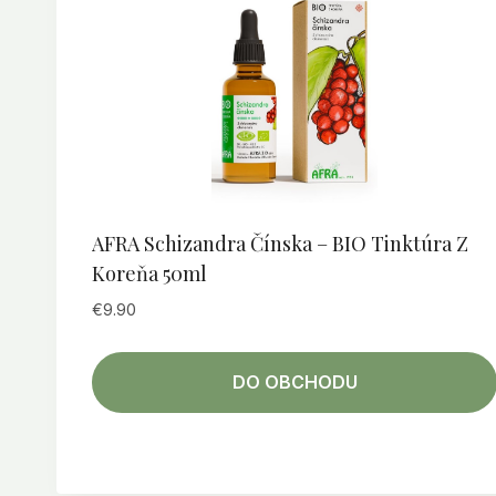
AFRA Schizandra Čínska – BIO Tinktúra Z
Koreňa 50ml
€
9.90
DO OBCHODU