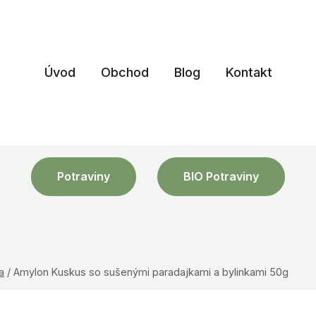
Úvod
Obchod
Blog
Kontakt
Potraviny
BIO Potraviny
a
/
Amylon Kuskus so sušenými paradajkami a bylinkami 50g