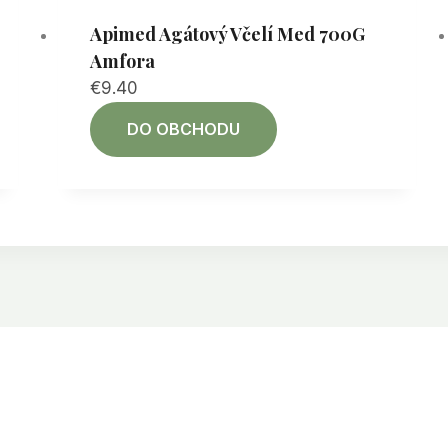
Apimed Agátový Včelí Med 700G
Amfora
€
9.40
DO OBCHODU