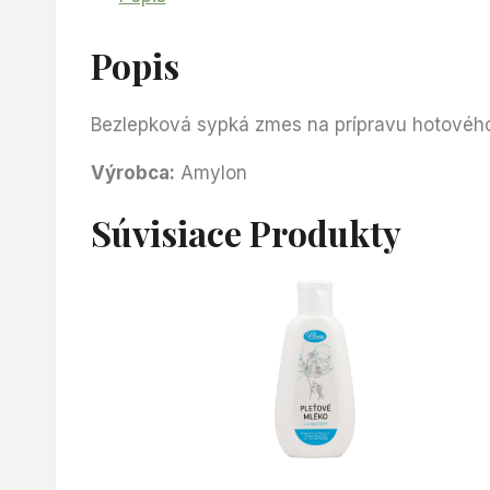
Popis
Bezlepková sypká zmes na prípravu hotovéh
Výrobca:
Amylon
Súvisiace Produkty