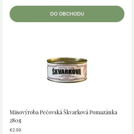
DO OBCHODU
Mäsovýroba Pečovská Škvarková Pomazánka
280g
€
2.99