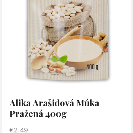
Alika Arašidová Múka
Pražená 400g
€
2.49