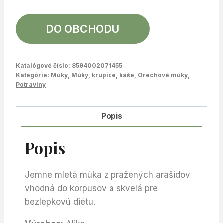
DO OBCHODU
Katalógové číslo:
8594002071455
Kategórie:
Múky
,
Múky, krupice, kaše
,
Orechové múky
,
Potraviny
Popis
Popis
Jemne mletá múka z pražených arašidov
vhodná do korpusov a skvelá pre
bezlepkovú diétu.