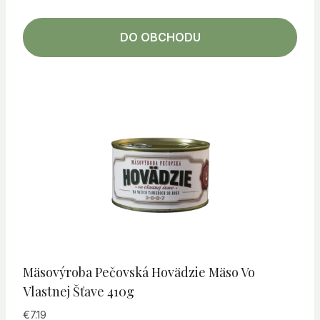
DO OBCHODU
Mäsovýroba Pečovská Hovädzie Mäso Vo
Vlastnej Šťave 410g
€
7.19