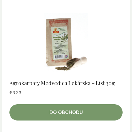
Agrokarpaty Medvedica Lekárska – List 30g
€
3.33
DO OBCHODU