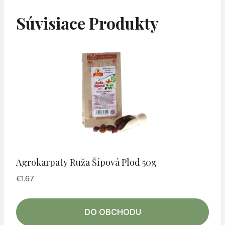
Súvisiace Produkty
Agrokarpaty Ruža Šípová Plod 50g
€
1.67
DO OBCHODU