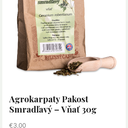
Agrokarpaty Pakost
Smradľavý – Vňať 30g
€
3.00