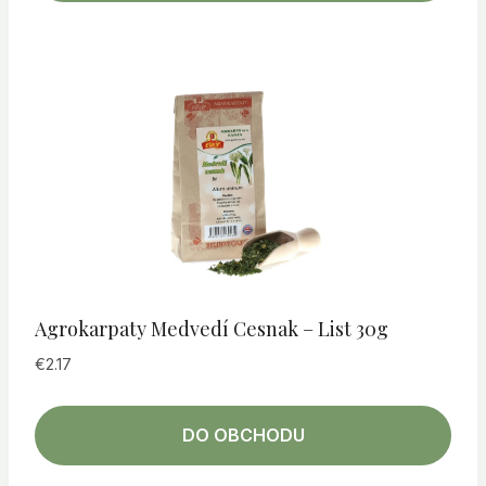
Agrokarpaty Medvedí Cesnak – List 30g
€
2.17
DO OBCHODU