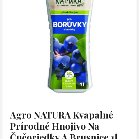
Agro NATURA Kvapalné
Prírodné Hnojivo Na
Čučoriedky A Brusnice 1l