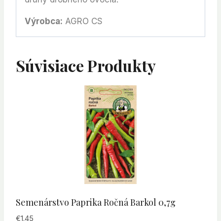
Výrobca:
AGRO CS
Súvisiace Produkty
Semenárstvo Paprika Ročná Barkol 0,7g
€
1.45