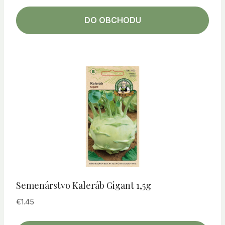
DO OBCHODU
Semenárstvo Kaleráb Gigant 1,5g
€
1.45