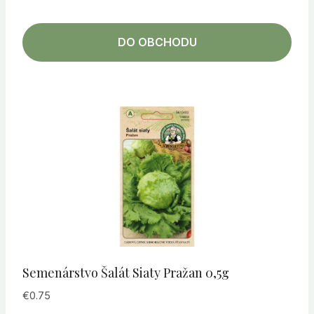
DO OBCHODU
Semenárstvo Šalát Siaty Pražan 0,5g
€
0.75