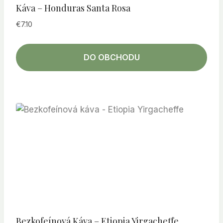
Káva – Honduras Santa Rosa
€
7.10
DO OBCHODU
Bezkofeínová Káva – Etiopia Yirgacheffe