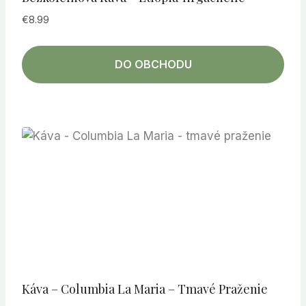
€
8.99
DO OBCHODU
Káva – Columbia La Maria – Tmavé Praženie