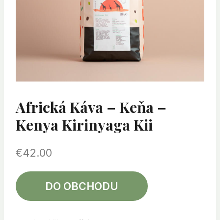
Africká Káva – Keňa –
Kenya Kirinyaga Kii
€
42.00
DO OBCHODU