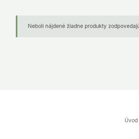
Neboli nájdené žiadne produkty zodpovedaj
Úvod