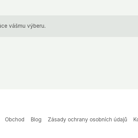
úce vášmu výberu.
Obchod
Blog
Zásady ochrany osobních údajů
K