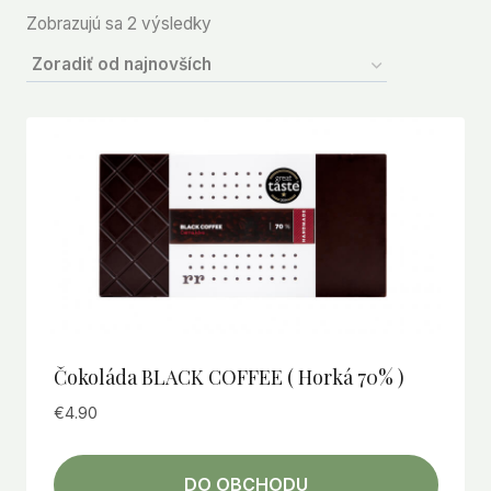
Zoradené
Zobrazujú sa 2 výsledky
podľa
najnovších
Čokoláda BLACK COFFEE ( Horká 70% )
€
4.90
DO OBCHODU