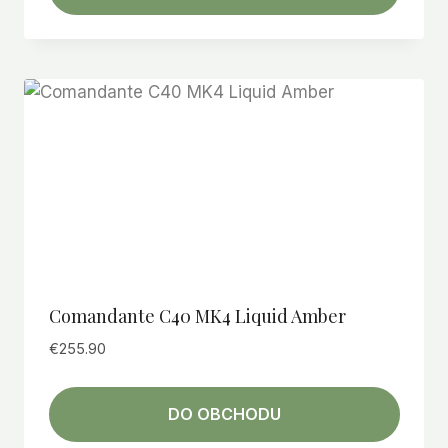
Comandante C40 MK4 Liquid Amber
€
255.90
DO OBCHODU