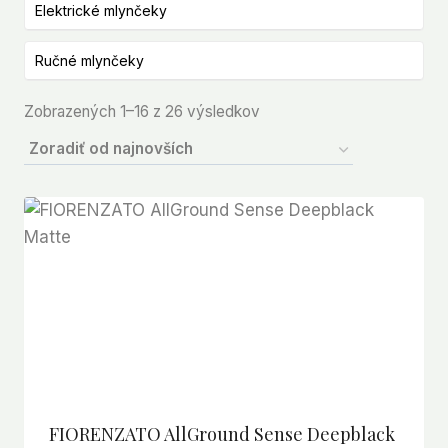
Elektrické mlynčeky
Ručné mlynčeky
Zoradené
Zobrazených 1–16 z 26 výsledkov
podľa
najnovších
FIORENZATO AllGround Sense Deepblack