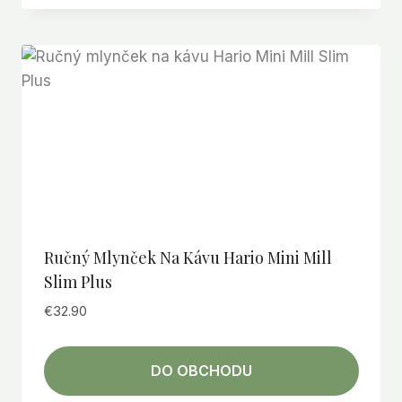
Ručný Mlynček Na Kávu Hario Mini Mill
Slim Plus
€
32.90
DO OBCHODU