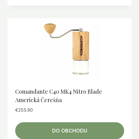
Comandante C40 MK4 Nitro Blade
Americká Čerešňa
€
255.90
DO OBCHODU