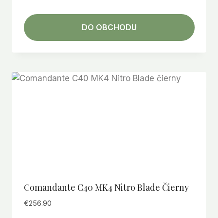
DO OBCHODU
Comandante C40 MK4 Nitro Blade Čierny
€
256.90