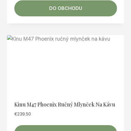
DO OBCHODU
Kinu M47 Phoenix Ručný Mlynček Na Kávu
€
239.50