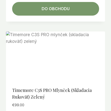
DO OBCHODU
Timemore C3S PRO Mlynček (skladacia
Rukoväť) Zelený
€
99.00