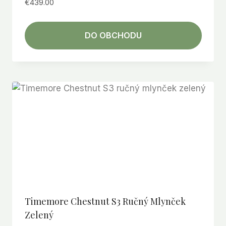
€
439.00
DO OBCHODU
Timemore Chestnut S3 Ručný Mlynček
Zelený