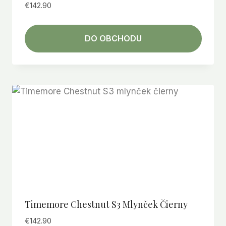
€
142.90
DO OBCHODU
Timemore Chestnut S3 Mlynček Čierny
€
142.90