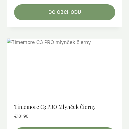
DO OBCHODU
Timemore C3 PRO Mlynček Čierny
€
101.90