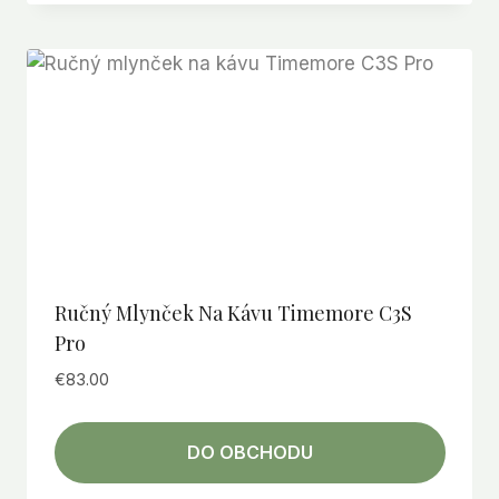
Ručný Mlynček Na Kávu Timemore C3S
Pro
€
83.00
DO OBCHODU