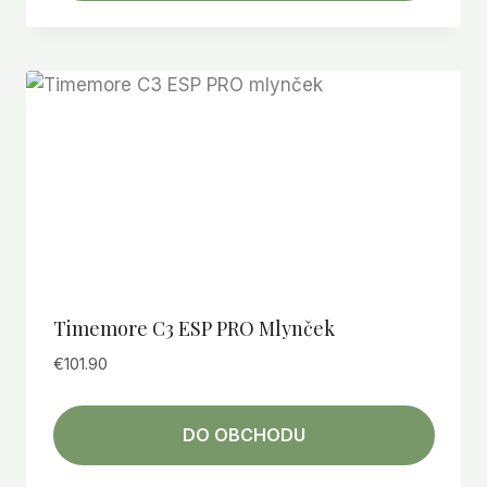
Timemore C3 ESP PRO Mlynček
€
101.90
DO OBCHODU