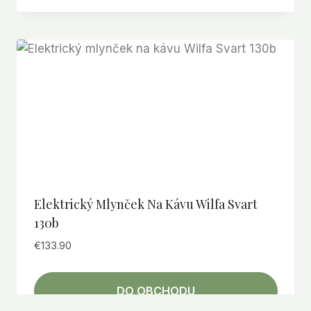
Elektrický Mlynček Na Kávu Wilfa Svart
130b
€
133.90
DO OBCHODU