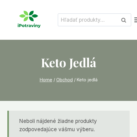
Skip
to
Hľadať:
Vyhľad
content
Keto Jedlá
Home
/
Obchod
/
Keto jedlá
Neboli nájdené žiadne produkty
zodpovedajúce vášmu výberu.