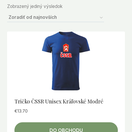
Zobrazený jediný výsledok
Tričko ČSSR Unisex Kráľovské Modré
€
13.70
DO OBCHODU